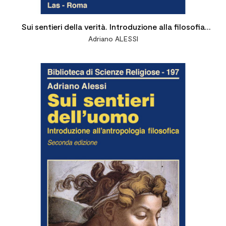
Sui sentieri della verità. Introduzione alla filosofia
Adriano ALESSI
della conoscenza