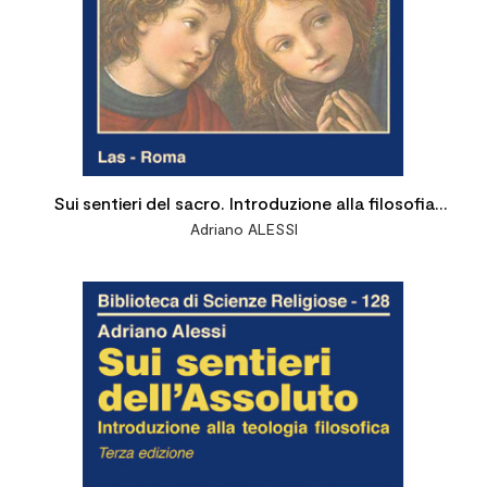
Sui sentieri del sacro. Introduzione alla filosofia
Adriano ALESSI
della religione