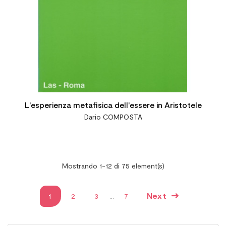
L'esperienza metafisica dell'essere in Aristotele
Dario COMPOSTA
Mostrando 1-12 di 75 element(s)
Next
1
2
3
…
7