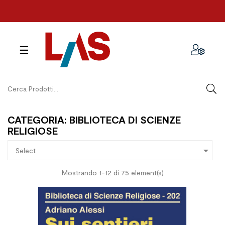
navigazione
☰
Toggle
CATEGORIA: BIBLIOTECA DI SCIENZE
RELIGIOSE

Select
Mostrando 1-12 di 75 element(s)