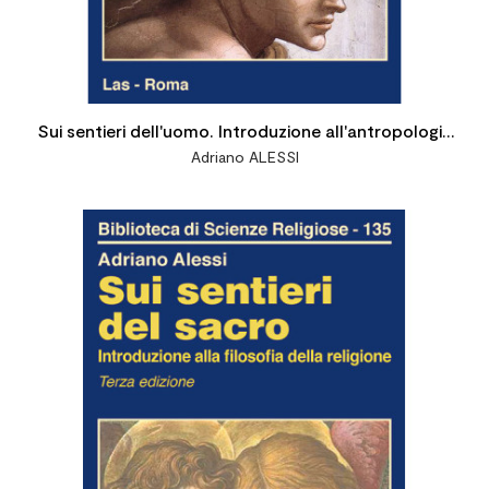
Sui sentieri dell'uomo. Introduzione all'antropologia
Adriano ALESSI
filosofica