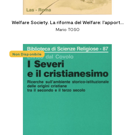
Welfare Society. La riforma del Welfare: l'apporto
Mario TOSO
dei Pontefici
Non Disponibile