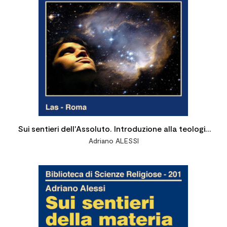
Sui sentieri dell'Assoluto. Introduzione alla teologia
Adriano ALESSI
filosofica